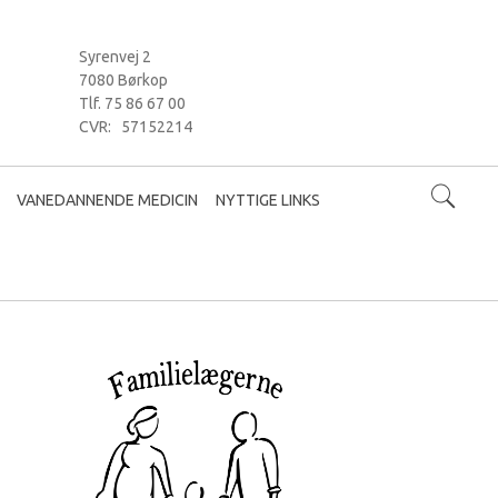
Syrenvej 2
7080 Børkop
Tlf. 75 86 67 00
CVR: 57152214
VANEDANNENDE MEDICIN
NYTTIGE LINKS