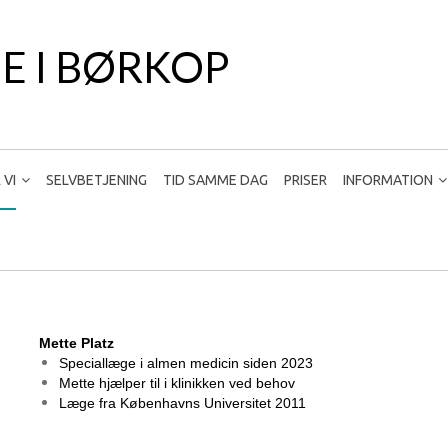
E I BØRKOP
 VI
SELVBETJENING
TID SAMME DAG
PRISER
INFORMATION
Mette Platz
Speciallæge i almen medicin siden 2023
Mette hjælper til i klinikken ved behov
Læge fra Københavns Universitet 2011