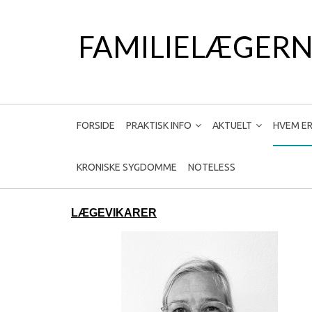
FAMILIELÆGERN
FORSIDE
PRAKTISK INFO
AKTUELT
HVEM ER
KRONISKE SYGDOMME
NOTELESS
LÆGEVIKARER